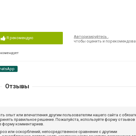
Авторизируйтесь
,
Я рекомендую
чтобы оценить и порекомендова
екомендует
hatsApp
Отзывы
ать опыт или впечатления другим пользователям нашего сайта с обязат
принять правильное решение. Пожалуйста, используйте форму отзывов
те форму комментариев.
роз или оскорблений; непосредственное сравнение с другими