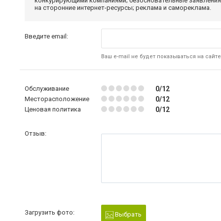
конкурирующими компаниями; безосновательные заявления,
на сторонние интернет-ресурсы; реклама и самореклама.
Введите email:
Ваш e-mail не будет показываться на сайте
Обслуживание
0/12
Месторасположение
0/12
Ценовая политика
0/12
Отзыв:
Загрузить фото:
Выбрать