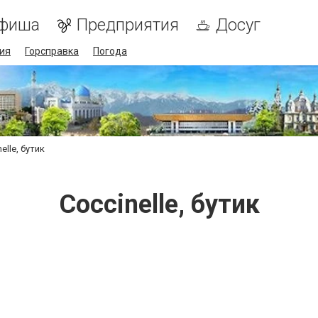
фиша
Предприятия
Досуг
ия
Горсправка
Погода
elle, бутик
Coccinelle, бутик