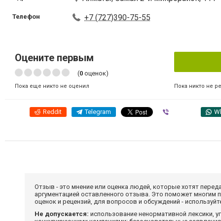
Телефон
+7 (727)390-75-55
Оцените первым
(
0
оценок)
Пока никто не р
Пока еще никто не оценил
Reddit
Telegram
Viber
W
Отзыв - это мнение или оценка людей, которые хотят перед
аргументацией оставленного отзыва. Это поможет многим 
оценок и рецензий, для вопросов и обсуждений - используй
Не допускается:
использование ненормативной лексики, уг