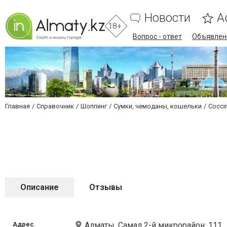
Новости
А
18+
Вопрос - ответ
Объявлен
Главная
Справочник
Шоппинг
Сумки, чемоданы, кошельки
Coccin
Описание
Отзывы
Адрес
Алматы, Самал 2-й микрорайон, 111