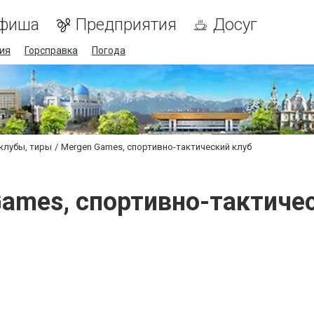
фиша
Предприятия
Досуг
ия
Горсправка
Погода
клубы, тиры
Mergen Games, спортивно-тактический клуб
ames, спортивно-тактиче