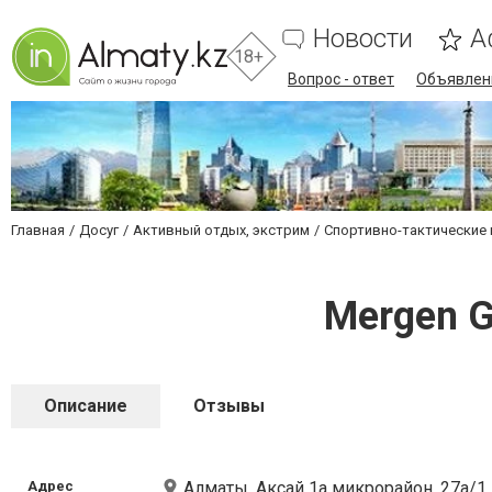
Новости
А
18+
Вопрос - ответ
Объявлен
Главная
Досуг
Активный отдых, экстрим
Спортивно-тактические 
Mergen G
Описание
Отзывы
Адрес
Алматы, Аксай 1а микрорайон, 27а/1