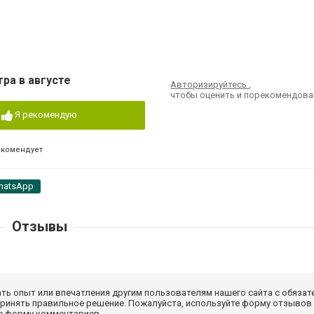
ра в августе
Авторизируйтесь
,
чтобы оценить и порекомендова
Я рекомендую
екомендует
hatsApp
Отзывы
ать опыт или впечатления другим пользователям нашего сайта с обязат
принять правильное решение. Пожалуйста, используйте форму отзывов
те форму комментариев.