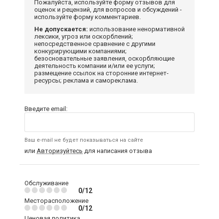
Пожалуйста, используйте форму отзывов для
оценок и рецензий, для вопросов и обсуждений -
используйте форму комментариев.
Не допускается:
использование ненормативной
лексики, угроз или оскорблений;
непосредственное сравнение с другими
конкурирующими компаниями;
безосновательные заявления, оскорбляющие
деятельность компании и/или ее услуги;
размещение ссылок на сторонние интернет-
ресурсы; реклама и самореклама.
Введите email:
Ваш e-mail не будет показываться на сайте
или
Авторизуйтесь
для написания отзыва
Обслуживание
0/12
Месторасположение
0/12
Ценовая политика