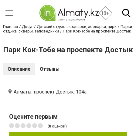
18+
Главная
Досуг
Детский отдых, аквапарки, зоопарки, цирк
Парки
отдыха, скверы, заповедники
Парк Кок-Тобе на проспекте Достык
Парк Кок-Тобе на проспекте Достык
Описание
Отзывы
Алматы, проспект Достык, 104а
Оцените первым
(
0
оценок)