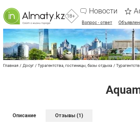
Новости
А
18+
Вопрос - ответ
Объявлен
Главная
Досуг
Турагентства, гостиницы, базы отдыха
Турагентст
Aquama
Описание
Отзывы (1)