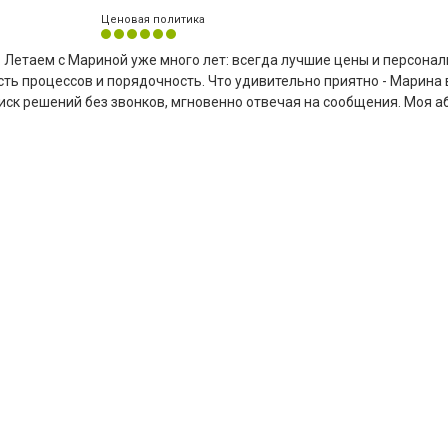
Ценовая политика
л. Летаем с Мариной уже много лет: всегда лучшие цены и персона
ть процессов и порядочность. Что удивительно приятно - Марина 
иск решений без звонков, мгновенно отвечая на сообщения. Моя 