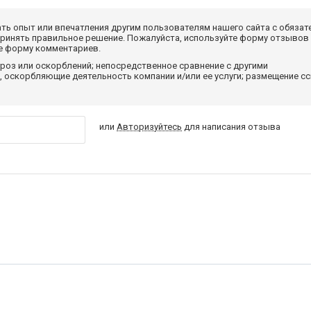
ать опыт или впечатления другим пользователям нашего сайта с обязат
принять правильное решение. Пожалуйста, используйте форму отзывов
те форму комментариев.
роз или оскорблений; непосредственное сравнение с другими
 оскорбляющие деятельность компании и/или ее услуги; размещение с
или
Авторизуйтесь
для написания отзыва