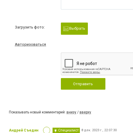
Загрузить фото:
Выбрать
Авторизоваться
Отправить
Показывать новый комментарий:
внизу
/
вверху
Андрей Съедин
Специалист
8 дек. 2023 г., 22:07:30