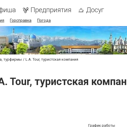
фиша
Предприятия
Досуг
ия
Горсправка
Погода
ва, турфирмы
L.A. Tour, туристская компания
A. Tour, туристская компа
График работы