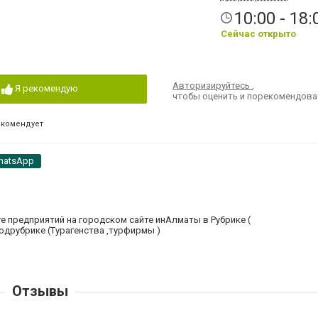
10:00 - 18:
Сейчас открыто
Авторизируйтесь
,
Я рекомендую
чтобы оценить и порекомендова
екомендует
hatsApp
е предприятий на городском сайте инАлматы в Рубрике (
подрубрике (Турагенства ,турфирмы )
Отзывы