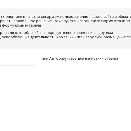
ать опыт или впечатления другим пользователям нашего сайта с обязат
принять правильное решение. Пожалуйста, используйте форму отзывов
те форму комментариев.
роз или оскорблений; непосредственное сравнение с другими
 оскорбляющие деятельность компании и/или ее услуги; размещение с
или
Авторизуйтесь
для написания отзыва