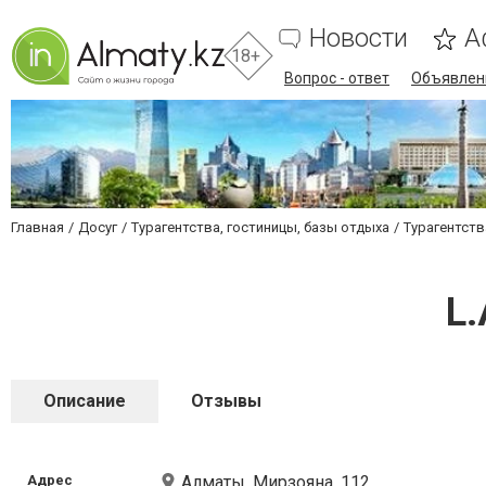
Новости
А
18+
Вопрос - ответ
Объявлен
Главная
Досуг
Турагентства, гостиницы, базы отдыха
Турагентст
L.
Описание
Отзывы
Адрес
Алматы, Мирзояна, 112