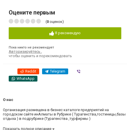
Оцените первым
(
0
оценок)
Я рекомендую
Пока никто не рекомендует
Авторизируйтесь
,
чтобы оценить и порекомендовать
Reddit
Telegram
Viber
WhatsApp
О нас
Организация размещена в бизнес каталоге предприятий на
городском сайте инАлматы в Рубрике ( Турагенства,гостиницы,базы
отдыха ) в подрубрике (Турагенства ,турфирмы )
Показать полное описание