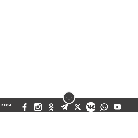
к нам :