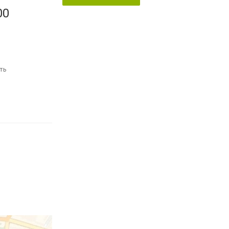
00
ть