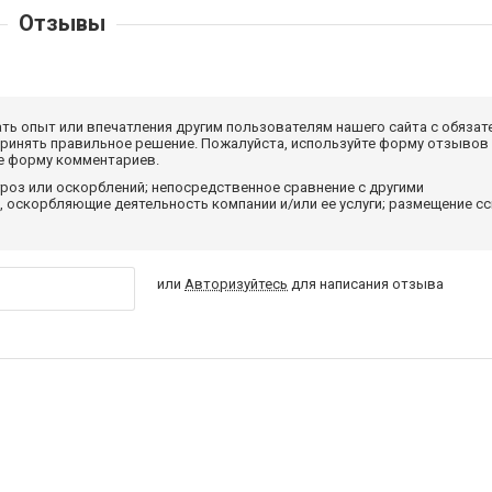
Отзывы
ать опыт или впечатления другим пользователям нашего сайта с обязат
принять правильное решение. Пожалуйста, используйте форму отзывов
те форму комментариев.
роз или оскорблений; непосредственное сравнение с другими
 оскорбляющие деятельность компании и/или ее услуги; размещение с
или
Авторизуйтесь
для написания отзыва