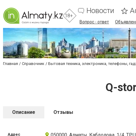
Новости
А
18+
Вопрос - ответ
Объявлен
Главная
Справочник
Бытовая техника, электроника, телефоны, га
Q-sto
Описание
Отзывы
Адрес
050000, Алматы, Кабдолова, 1/4, ТРЦ