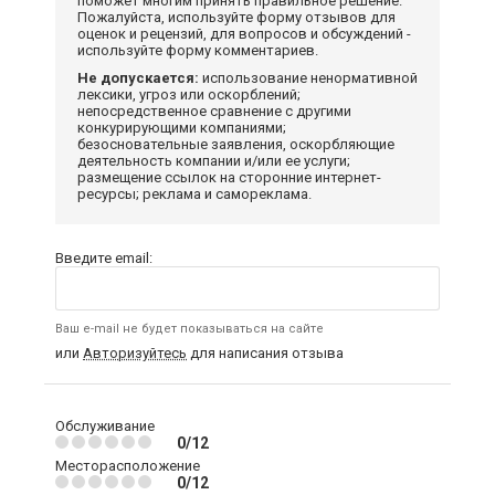
поможет многим принять правильное решение.
Пожалуйста, используйте форму отзывов для
оценок и рецензий, для вопросов и обсуждений -
используйте форму комментариев.
Не допускается:
использование ненормативной
лексики, угроз или оскорблений;
непосредственное сравнение с другими
конкурирующими компаниями;
безосновательные заявления, оскорбляющие
деятельность компании и/или ее услуги;
размещение ссылок на сторонние интернет-
ресурсы; реклама и самореклама.
Введите email:
Ваш e-mail не будет показываться на сайте
или
Авторизуйтесь
для написания отзыва
Обслуживание
0/12
Месторасположение
0/12