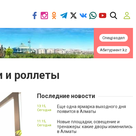
Спецраздел
Абитуриент.kz
и и роллеты
Последние новости
13:15,
Еще одна ярмарка выходного дня
Сегодня
появится в Алматы
11:15,
Новые площадки, освещение и
Сегодня
тренажеры: какие дворы изменились
в Алматы