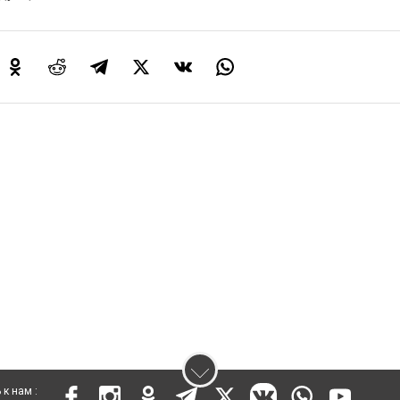
к нам :