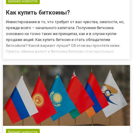
Бизнес новости
Как купить биткоины?
Инвестирование в то, что требует от вас чувства, смелости, но,
прежде всего – начального капитала. Получение биткоина
основано на точно таких же принципах, как и в случае купли-
продажи акций. Как купить биткоин и стать обладателем
биткойнов? Какой вариант лучше? Об этом вы прочтете ниже.
Пункты обмена валют и биткоина Биткоин стал настолько
популярным, что в своем предложении имеют его все больше и
больше значимых пунктов обмена валют онлайн. Схема покупки...
Бизнес новости