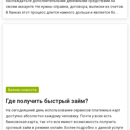
наслаждаться дополнительными денежными средствами на
своем аккаунте. Не нужны справки, договора, выписки из счетов.
В банках этот процесс длится намного дольше и является бо...
Бизнес новости
Где получить быстрый займ?
На сегодняшний день использование сервисов платежных карт
доступно абсолютно каждому человеку. Почти у всех есть
банковская карта, так что все имеют возможность получить
срочный займ в режиме онлайн. Более подробно о данной услуге