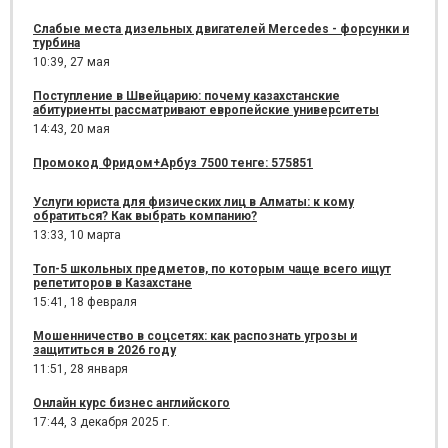
Слабые места дизельных двигателей Mercedes - форсунки и
турбина
10:39,
27 мая
Поступление в Швейцарию: почему казахстанские
абитуриенты рассматривают европейские университеты
14:43,
20 мая
Промокод Фридом+Арбуз 7500 тенге: 575851
Услуги юриста для физических лиц в Алматы: к кому
обратиться? Как выбрать компанию?
13:33,
10 марта
Топ-5 школьных предметов, по которым чаще всего ищут
репетиторов в Казахстане
15:41,
18 февраля
Мошенничество в соцсетях: как распознать угрозы и
защититься в 2026 году
11:51,
28 января
Онлайн курс бизнес английского
17:44,
3 декабря 2025 г.