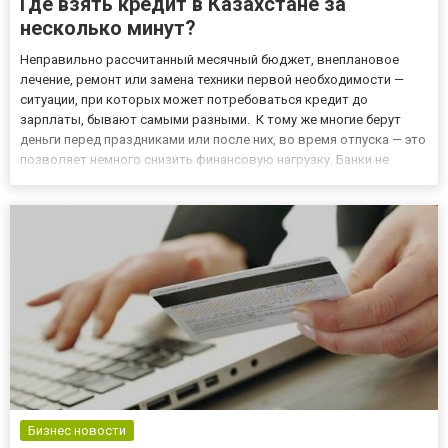
Где взять кредит в Казахстане за
несколько минут?
Неправильно рассчитанный месячный бюджет, внеплановое
лечение, ремонт или замена техники первой необходимости —
ситуации, при которых может потребоваться кредит до
зарплаты, бывают самыми разными. К тому же многие берут
деньги перед праздниками или после них, во время отпуска — это
позволяет немного снизить финансовую нагрузку. Банки не
всегда дают согласие на заем, к тому же у многих уже есть
оформленные кредиты. В этих случаях приходится искать другие
и...
Бизнес новости