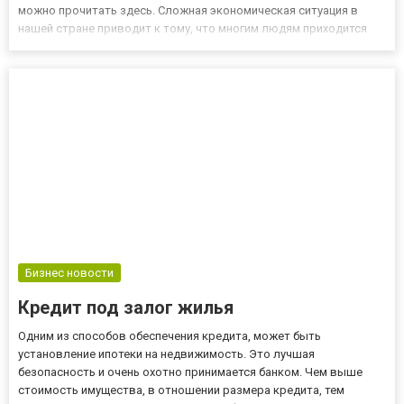
можно прочитать здесь. Сложная экономическая ситуация в
нашей стране приводит к тому, что многим людям приходится
пользоваться услугой представления займа. Это помогает
решить некоторые финансовые проблемы, причем за
максимально...
Бизнес новости
Кредит под залог жилья
Одним из способов обеспечения кредита, может быть
установление ипотеки на недвижимость. Это лучшая
безопасность и очень охотно принимается банком. Чем выше
стоимость имущества, в отношении размера кредита, тем