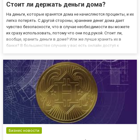
Стоит ли держать деньги дома?
На деньги, которые хранятся дома не начисляются проценты, и их
легко потерять. С другой стороны, хранение денег дома дает
чувство безопасности, что в случае необходимости вы можете
их сразу использовать, потому что они под рукой. Стоит ли,
вообще, хранить деньги в доме? Или же лучше хранить их в
банке? В большинстве случаев у вас есть онлайн доступ к
деньгам и вы всегда можете проверить баланс на карте,
например, "Халык банк", воспользовавшись инструкцией...
Бизнес новости