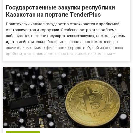
Государственные закупки республики
Казахстан на портале TenderPlus
Практически каждое государство сталкивается с проблемой
взяточничества и коррупции. Особенно остро эта проблема
наблюдается в сфере государственных закупок, поскольку речь
идет о действительно больших заказах и, соответственно, о
значительных суммах финансовых средств. Одной из основных
проблем, с которыми постоянно сталкиваются компании –
поставщики товаров и услуг – это непрозрачная система
проведения тендерных закупок, в результате которых
победителем м...