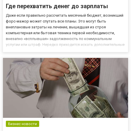
Где перехватить денег до зарплаты
Даже если правильно рассчитать месячный бюджет, возникший
форс-мажор может спутать все планы. Это могут быть
внеплановые затраты на лечение, вышедшая из строя
компьютерная или бытовая техника первой необходимости,
внезапно «всплывшая» задолженность по коммунальным
услугам или штраф. Нередко приходится искать дополнительные
средства перед праздниками или после них. Если нет
возможности занять деньги у родственников или друзей,
приходится задумываться о кред...
Бизнес новости