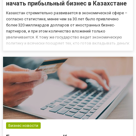
начать прибыльный бизнес в Казахстане
Казахстан стремительно развивается в экономической сфере –
согласно статистике, менее чем за 30 лет было привлечено
более 320 миллиардов долларов от иностранных бизнес-
партнеров, и при этом количество вложений только
увеличивается. К тому же государство ведет экономическую
политику и всячески поощряет тех, кто готов вкладывать деньги:
обширные инвестиционные возможности, НДС составляет 12, а
от некоторых выплат инвесторы освобождаются, также
государство пр...
Бизнес новости