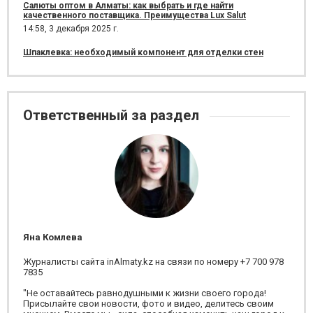
Салюты оптом в Алматы: как выбрать и где найти
качественного поставщика. Преимущества Lux Salut
14:58,
3 декабря 2025 г.
Шпаклевка: необходимый компонент для отделки стен
Ответственный за раздел
Яна Комлева
Журналисты сайта inAlmaty.kz на связи по номеру +7 700 978
7835
"Не оставайтесь равнодушными к жизни своего города!
Присылайте свои новости, фото и видео, делитесь своим