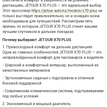
обеспечить комфорт и уверенность на длинных
дистанциях, JETOUR X70 PLUS — это идеальный выбор.
Этот кроссовер
https://jetour-auto.kz/models/x70-plus
не
только выглядит привлекательно, но и оснащён всем
необходимым для путешествий. Рассмотрим пять
причин, по которым JETOUR X70 PLUS станет вашим
лучшим спутником в дальних поездках.
Почему выбирают JETOUR X70 PLUS
1.
Превосходный комфорт на дальних дистанциях
Одна из главных особенностей JETOUR X70 PLUS — это
непревзойденный комфорт для пассажиров и водителя.
-
Широкий и комфортный интерьер, выполненный из
качественных материалов
-
Эргономичные сиденья с подогревом и отличной
боковой поддержкой
-
Современная климатическая система, подстраиваемая
под любые условия
2.
Экономичный и мощный двигатель