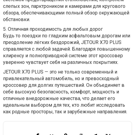
слепых зон, парктроником и камерами для кругового
обзора, обеспечивающими полный обзор окружающей
обстановки.
5.
Отличная проходимость для любых дорог
Будь то поездки по гладким асфальтовым дорогам или
преодоление лёгких бездорожий, JETOUR X70 PLUS
справляется с любой задачей. Благодаря повышенному
клиренсу и полноприводной системе этот кроссовер
уверенно чувствует себя на различных покрытиях.
JETOUR X70 PLUS — это не только современный и
привлекательный автомобиль, но и превосходный
кроссовер для долгих путешествий. Он объединяет в
себе высокую безопасность, комфорт, мощность и
отличные внедорожные качества, что делает его
идеальным выбором для тех, кто любит исследовать
как родные просторы, так и зарубежные направления.