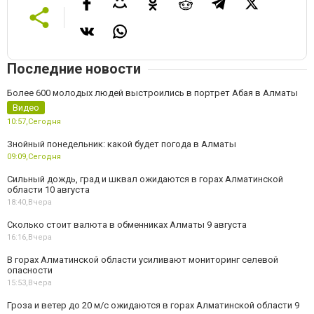
Последние новости
Более 600 молодых людей выстроились в портрет Абая в Алматы
Видео
10:57,
Сегодня
Знойный понедельник: какой будет погода в Алматы
09:09,
Сегодня
Сильный дождь, град и шквал ожидаются в горах Алматинской
области 10 августа
18:40,
Вчера
Сколько стоит валюта в обменниках Алматы 9 августа
16:16,
Вчера
В горах Алматинской области усиливают мониторинг селевой
опасности
15:53,
Вчера
Гроза и ветер до 20 м/с ожидаются в горах Алматинской области 9