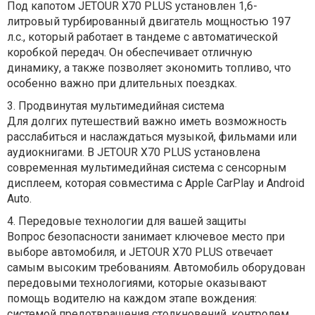
Под капотом JETOUR X70 PLUS установлен 1,6-
литровый турбированный двигатель мощностью 197
л.с., который работает в тандеме с автоматической
коробкой передач. Он обеспечивает отличную
динамику, а также позволяет экономить топливо, что
особенно важно при длительных поездках.
3.
Продвинутая мультимедийная система
Для долгих путешествий важно иметь возможность
расслабиться и наслаждаться музыкой, фильмами или
аудиокнигами. В JETOUR X70 PLUS установлена
современная мультимедийная система с сенсорным
дисплеем, которая совместима с Apple CarPlay и Android
Auto.
4.
Передовые технологии для вашей защиты
Вопрос безопасности занимает ключевое место при
выборе автомобиля, и JETOUR X70 PLUS отвечает
самым высоким требованиям. Автомобиль оборудован
передовыми технологиями, которые оказывают
помощь водителю на каждом этапе вождения:
системой предотвращения столкновений, контролем