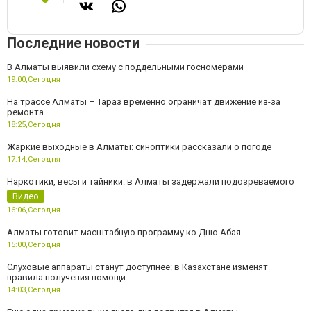
Последние новости
В Алматы выявили схему с поддельными госномерами
19:00,
Сегодня
На трассе Алматы – Тараз временно ограничат движение из-за
ремонта
18:25,
Сегодня
Жаркие выходные в Алматы: синоптики рассказали о погоде
17:14,
Сегодня
Наркотики, весы и тайники: в Алматы задержали подозреваемого
Видео
16:06,
Сегодня
Алматы готовит масштабную программу ко Дню Абая
15:00,
Сегодня
Слуховые аппараты станут доступнее: в Казахстане изменят
правила получения помощи
14:03,
Сегодня