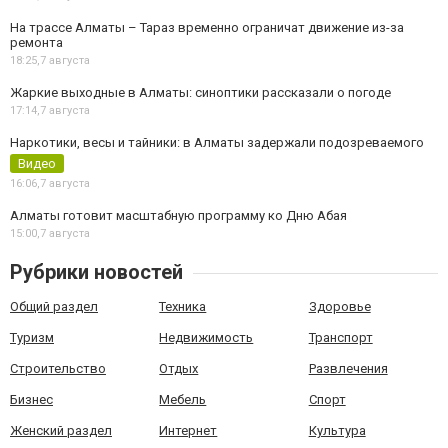
На трассе Алматы – Тараз временно ограничат движение из-за
ремонта
18:25,
7 августа
Жаркие выходные в Алматы: синоптики рассказали о погоде
17:14,
7 августа
Наркотики, весы и тайники: в Алматы задержали подозреваемого
Видео
16:06,
7 августа
Алматы готовит масштабную программу ко Дню Абая
15:00,
7 августа
Рубрики новостей
Общий раздел
Техника
Здоровье
Туризм
Недвижимость
Транспорт
Строительство
Отдых
Развлечения
Бизнес
Мебель
Спорт
Женский раздел
Интернет
Культура