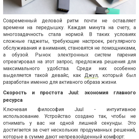
Современный деловой ритм почти не оставляет
времени на передышку. Каждая минута на счету, а
многозадачность стала нормой. В таких условиях
сложные гаджеты, требующие настроек, регулярного
обслуживания и внимания, становятся не помощниками,
а обузой. Рынок электронных систем парения
отреагировал на этот запрос, предложив решения для
максимального удобства. Среди них особенно
выделяется такой девайс, как
Джул
, который был
разработан именно для активного образа жизни.
Скорость и простота Juul: экономия главного
ресурса
Ключевая философия
Juul
- интуитивное
использование. Устройство создано так, чтобы не
отнимать у вас ни одной лишней секунды. Это
достигается за счет нескольких продуманных решений,
которые в сумме дают непревзойденный комфорт: