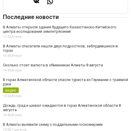
Последние новости
В Алматы открыли здание будущего Казахстанско-Китайского
центра исследований землетрясений
17:23,
Вчера
В Алматы спасатели нашли двух подростков, заблудившихся в
горах
16:04,
Вчера
Сколько стоит валюта в обменниках Алматы 8 августа
14:35,
Вчера
В горах Алматинской области спасли туриста из Германии с травмой
руки
видео
13:54,
Вчера
Дождь, град и шквал ожидаются в горах Алматинской области 8
августа
10:40,
Вчера
В Алматы выявили схему с поддельными госномерами
19:00,
7 августа