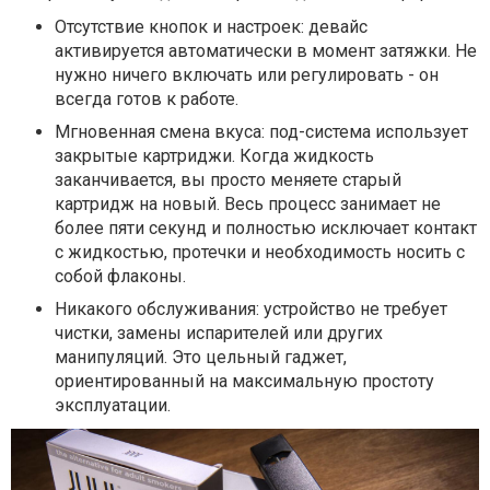
Отсутствие кнопок и настроек: д
евайс
активируется автоматически в момент затяжки. Не
нужно ничего включать или регулировать - он
всегда готов к работе.
Мгновенная смена вкуса:
под-система использует
закрытые картриджи. Когда жидкость
заканчивается, вы просто меняете старый
картридж на новый. Весь процесс занимает не
более пяти секунд и полностью исключает контакт
с жидкостью, протечки и необходимость носить с
собой флаконы.
Никакого обслуживания: у
стройство не требует
чистки, замены испарителей или других
манипуляций. Это цельный гаджет,
ориентированный на максимальную простоту
эксплуатации.