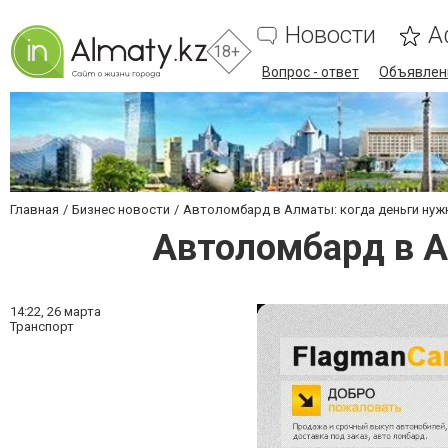
Новости
А
18+
Вопрос - ответ
Объявлен
Главная
Бизнес новости
Автоломбард в Алматы: когда деньги нужн
Автоломбард в А
14:22,
26 марта
Транспорт