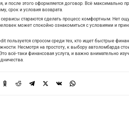
, и после этого оформляется договор. Всё максимально пр
му, срок и условия возврата.
 сервисы стараются сделать процесс комфортным. Нет ощ
человек может спокойно ознакомиться с условиями и прин
edit пользуется спросом среди тех, кто ищет быстрые фин
ности. Несмотря на простоту, к выбору автоломбарда сто
Это всё-таки финансовая услуга, и важно внимательно изуч
удничества.