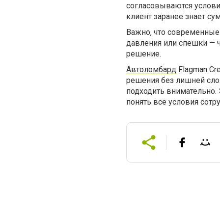
согласовываются условия
клиент заранее знает сум
Важно, что современные
давления или спешки — 
решение.
Автоломбард
Flagman Cr
решения без лишней слож
подходить внимательно. 
понять все условия сотр