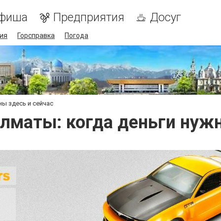
фиша
Предприятия
Досуг
ия
Горсправка
Погода
ы здесь и сейчас
лматы: когда деньги нужн