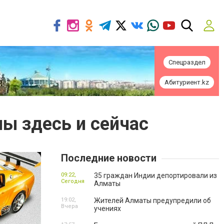
Спецраздел
Абитуриент.kz
ы здесь и сейчас
Последние новости
09:22,
35 граждан Индии депортировали из
Сегодня
Алматы
19:02,
Жителей Алматы предупредили об
Вчера
учениях