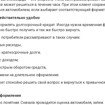
сё может решиться в течение часа. При этом клиент сохран
ся автомобилем, если выбирает соответствующий формат 
действительно удобно
формлять долгосрочный кредит. Иногда нужна временная 
о быстро получить и так же быстро вернуть.
потребители рассматривают в таких случаях:
ые расходы;
 краткосрочные долги;
с доходом;
ыстрым оборотом средств;
емени на длительное оформление.
жет спокойно решить свой вопрос и вернуться к привычно
оформления
 понятная. Сначала проводится оценка автомобиля, затем