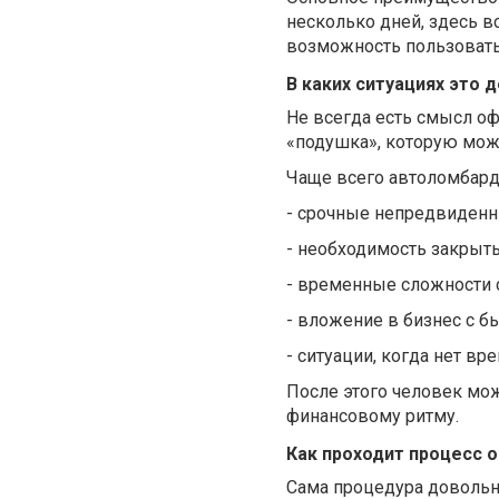
несколько дней, здесь в
возможность пользовать
В каких ситуациях это 
Не всегда есть смысл о
«подушка», которую можн
Чаще всего автоломбард 
-
срочные непредвиденн
-
необходимость закрыть
-
временные сложности 
-
вложение в бизнес с б
-
ситуации, когда нет вр
После этого человек мо
финансовому ритму.
Как проходит процесс 
Сама процедура довольно