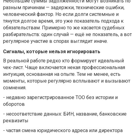
Небольшие суммы задолженности могут возникать по
разным причинам — задержки, технические ошибки,
человеческий фактор. Но если долги системные и
тянутся долгое время, это уже показатель подхода к
обязательствам. Примерно то же касается судебных
разбирательств: один случай — ещё не показатель, а вот
регулярное участие в спорах выглядит иначе.
Сигналы, которые нельзя игнорировать
В реальной работе редко кто формирует идеальный
чек-лист. Чаще включается некая профессиональная
интуиция, основанная на опыте. Тем не менее, есть
моменты, которые регулярно всплывают и вызывают
сомнения.
-
недавно зарегистрированное ТОО без истории и
оборотов
-
несоответствие данных: БИН, название, банковские
реквизиты
-
частая смена юридического адреса или директора