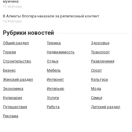
мужчина
11:56,
Вчера
В Алматы блогера наказали за религиозный контент
10:44,
Вчера
Рубрики новостей
Общий раздел
Техника
Здоровье
Туризм
Недвижимость
Транспорт
Строительство
Отдых
Развлечения
Бизнес
Мебель
Спорт
Женский раздел
Интернет
Культура
Экономика
Интерьер
Мода
Кулинария
Услуги
Семья
Путешествия
Работа
Детский раздел
Реклама