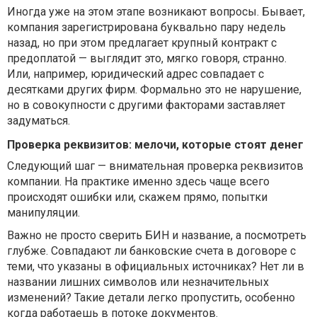
Иногда уже на этом этапе возникают вопросы. Бывает,
компания зарегистрирована буквально пару недель
назад, но при этом предлагает крупный контракт с
предоплатой — выглядит это, мягко говоря, странно.
Или, например, юридический адрес совпадает с
десятками других фирм. Формально это не нарушение,
но в совокупности с другими факторами заставляет
задуматься.
Проверка реквизитов: мелочи, которые стоят денег
Следующий шаг — внимательная проверка реквизитов
компании. На практике именно здесь чаще всего
происходят ошибки или, скажем прямо, попытки
манипуляции.
Важно не просто сверить БИН и название, а посмотреть
глубже. Совпадают ли банковские счета в договоре с
теми, что указаны в официальных источниках? Нет ли в
названии лишних символов или незначительных
изменений? Такие детали легко пропустить, особенно
когда работаешь в потоке документов.