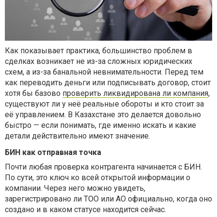
Как показывает практика, большинство проблем в
сделках возникает не из-за сложных юридических
схем, а из-за банальной невнимательности. Перед тем
как переводить деньги или подписывать договор, стоит
хотя бы базово
проверить ликвидирована ли компания
,
существуют ли у неё реальные обороты и кто стоит за
её управлением. В Казахстане это делается довольно
быстро — если понимать, где именно искать и какие
детали действительно имеют значение.
БИН как отправная точка
Почти любая проверка контрагента начинается с БИН.
По сути, это ключ ко всей открытой информации о
компании. Через него можно увидеть,
зарегистрировано ли ТОО или АО официально, когда оно
создано и в каком статусе находится сейчас.