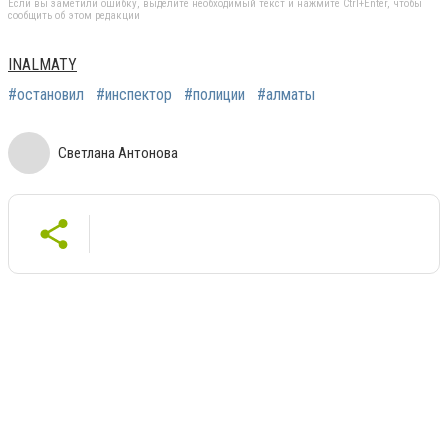
Если вы заметили ошибку, выделите необходимый текст и нажмите Ctrl+Enter, чтобы
сообщить об этом редакции
INALMATY
#остановил
#инспектор
#полиции
#алматы
Светлана Антонова