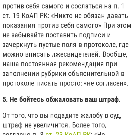
против себя самого и сослаться на п. 1
ст. 19 КоАП РК: «Никто не обязан давать
показания против себя самого» При этом
не забывайте поставить подписи и
зачеркнуть пустые поля в протоколе, где
можно вписать лжесвидетелей. Вообще,
наша постоянная рекомендация при
заполнении рубрики объяснительной в
протоколе писать просто: «не согласен».
5. Не бойтесь обжаловать ваш штраф.
От того, что вы подадите жалобу в суд,
штраф не увеличится. Более того,
согласно п. 3
ст. 23 КоАП РК
: «Не