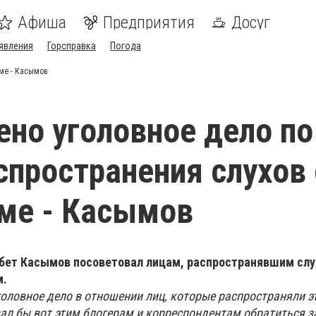
Афиша
Предприятия
Досуг
явления
Горсправка
Погода
ме - Касымов
но уголовное дело по
спространения слухов 
ме - Касымов
бет Касымов посоветовал лицам, распространявшим слу
м.
головное дело в отношении лиц, которые распространяли э
л бы вот этим блогерам и корреспондентам обратиться 