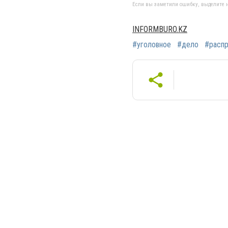
Если вы заметили ошибку, выделите н
INFORMBURO.KZ
#уголовное
#дело
#распр