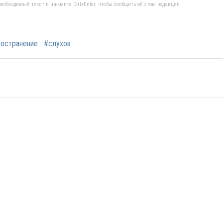
еобходимый текст и нажмите Ctrl+Enter, чтобы сообщить об этом редакции
остранение
#слухов