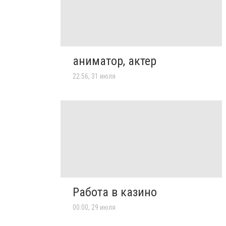
аниматор, актер
22:56, 31 июля
Работа в казино
00:00, 29 июля