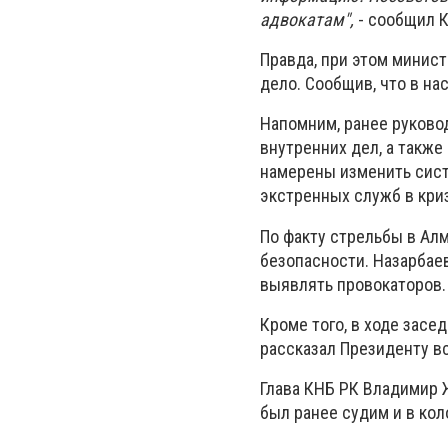
адвокатам",
- сообщил К
Правда, при этом минис
дело. Сообщив, что в н
Напомним, ранее руково
внутренних дел, а также
намерены изменить сис
экстренных служб в кри
По факту стрельбы в Ал
безопасности. Назарбае
выявлять провокаторов.
Кроме того, в ходе зас
рассказал Президенту в
Глава КНБ РК Владимир 
был ранее судим и в ко