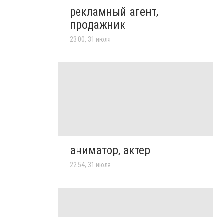
рекламный агент,
продажник
23:00, 31 июля
аниматор, актер
22:54, 31 июля