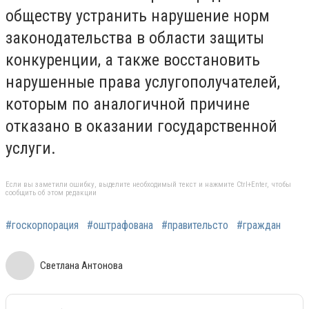
обществу устранить нарушение норм
законодательства в области защиты
конкуренции, а также восстановить
нарушенные права услугополучателей,
которым по аналогичной причине
отказано в оказании государственной
услуги.
Если вы заметили ошибку, выделите необходимый текст и нажмите Ctrl+Enter, чтобы
сообщить об этом редакции
#госкорпорация
#оштрафована
#правительсто
#граждан
Светлана Антонова