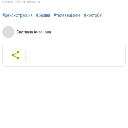
сообщить об этом редакции
#реконструкция
#башня
#телевещание
#коктобе
Светлана Антонова