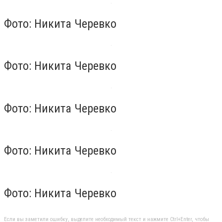
Фото: Никита Черевко
Фото: Никита Черевко
Фото: Никита Черевко
Фото: Никита Черевко
Фото: Никита Черевко
Если вы заметили ошибку, выделите необходимый текст и нажмите Ctrl+Enter, чтобы