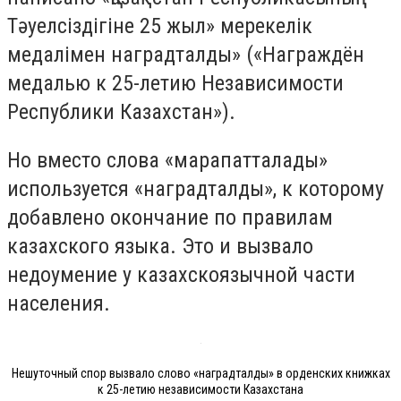
Тәуелсіздігіне 25 жыл» мерекелік
медалімен наградталды» («Награждён
медалью к 25-летию Независимости
Республики Казахстан»).
Но вместо слова «марапатталады»
используется «наградталды», к которому
добавлено окончание по правилам
казахского языка. Это и вызвало
недоумение у казахскоязычной части
населения.
Нешуточный спор вызвало слово «наградталды» в орденских книжках
к 25-летию независимости Казахстана