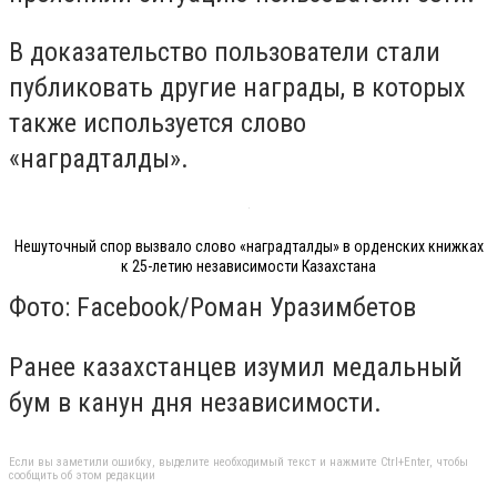
В доказательство пользователи стали
публиковать другие награды, в которых
также используется слово
«наградталды».
Нешуточный спор вызвало слово «наградталды» в орденских книжках
к 25-летию независимости Казахстана
Фото: Facebook/Роман Уразимбетов
Ранее казахстанцев изумил медальный
бум в канун дня независимости.
Если вы заметили ошибку, выделите необходимый текст и нажмите Ctrl+Enter, чтобы
сообщить об этом редакции