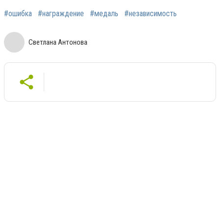
#ошибка
#награждение
#медаль
#независимость
Светлана Антонова