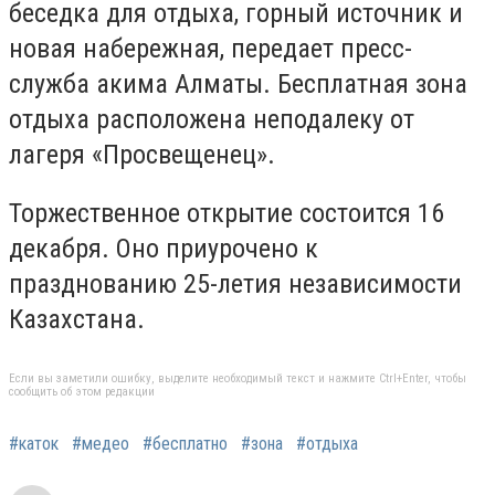
беседка для отдыха, горный источник и
новая набережная, передает пресс-
служба акима Алматы. Бесплатная зона
отдыха расположена неподалеку от
лагеря «Просвещенец».
Торжественное открытие состоится 16
декабря. Оно приурочено к
празднованию 25-летия независимости
Казахстана.
Если вы заметили ошибку, выделите необходимый текст и нажмите Ctrl+Enter, чтобы
сообщить об этом редакции
#каток
#медео
#бесплатно
#зона
#отдыха