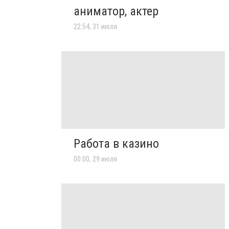
аниматор, актер
22:54, 31 июля
Работа в казино
00:00, 29 июля