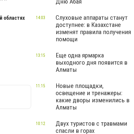
Дню Абая
Слуховые аппараты станут
й областях
14:03
доступнее: в Казахстане
изменят правила получения
помощи
Еще одна ярмарка
13:15
выходного дня появится в
Алматы
Новые площадки,
11:15
освещение и тренажеры:
какие дворы изменились в
Алматы
Двух туристов с травмами
10:12
спасли в горах