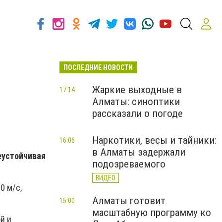
ПОСЛЕДНИЕ НОВОСТИ
Жаркие выходные в
17:14
Алматы: синоптики
рассказали о погоде
Наркотики, весы и тайники:
16:06
в Алматы задержали
еустойчивая
подозреваемого
ВИДЕО
0 м/с,
Алматы готовит
15:00
масштабную программу ко
й и