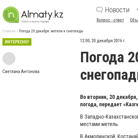
Новости
Вопрос - ответ
Объ
Главная
Погода 20 декабря: метели и снегопады
12:00, 20 декабря 2016 г.
ИНТЕРЕСНО!
Погода 2
снегопа
Светлана Антонова
Во вторник, 20 декабря
погода, передает «Казг
В Западно-Казахстанской
местами метель.
В Акмолинской, Костанай