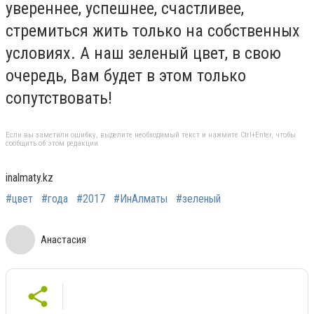
увереннее, успешнее, счастливее,
стремиться жить только на собственных
условиях. А наш зеленый цвет, в свою
очередь, Вам будет в этом только
сопутствовать!
Если вы заметили ошибку, выделите необходимый текст и нажмите Ctrl+Enter, чтобы
сообщить об этом редакции
inalmaty.kz
#цвет
#года
#2017
#ИнАлматы
#зеленый
Анастасия