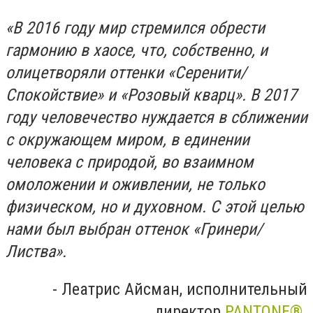
«В 2016 году мир стремился обрести
гармонию в хаосе, что, собственно, и
олицетворяли оттенки «Серенити/
Спокойствие» и «Розовый кварц». В 2017
году человечество нуждается в сближении
с окружающем миром, в единении
человека с природой, во взаимном
омоложении и оживлении, не только
физическом, но и духовном. С этой целью
нами был выбран оттенок «Гринери/
Листва».
- Леатрис Айсман, исполнительный
директор
PANTONE®
.