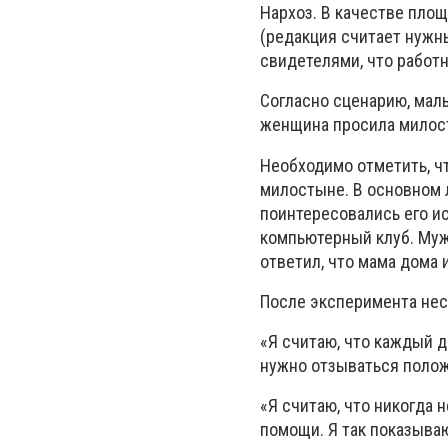
Нархоз. В качестве пло
(редакция считает нужны
свидетелями, что работ
Согласно сценарию, маль
женщина просила милост
Необходимо отметить, ч
милостыне. В основном л
поинтересовались его ис
компьютерный клуб. Мужч
ответил, что мама дома 
После эксперимента нес
«Я считаю, что каждый д
нужно отзываться положи
«Я считаю, что никогда
помощи. Я так показыва