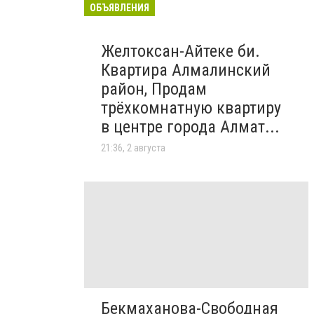
ОБЪЯВЛЕНИЯ
Желтоксан-Айтеке би.
Квартира Алмалинский
район, Продам
трёхкомнатную квартиру
в центре города Алмат...
21:36, 2 августа
Бекмаханова-Свободная