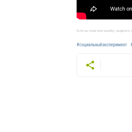
Если вы заметили ошибку, выделите н
#социальныйэксперимент