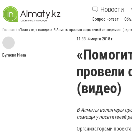
Новости
Вопрос - ответ
Объ
Главная
«Помогите, я голоден»: В Алматы провели социальный эксперимент (виде
11:33, 4 марта 2018 г.
«Помогит
Бугаева Инна
провели 
(видео)
В Алматы волонтеры про
помощи у посетителей р
Организаторами проекта