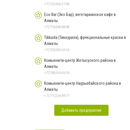
+7(702)066-27-86
Eco Bar (Эко Бар), вегетарианское кафе в
Алматы
+7(775)648-88-88
Tikkurila (Тиккурила), функциональные краски в
Алматы
+7(705)385-65-65
Комьюнити-центр Жетысуского района в
Алматы
+7(708)334-45-39
Комьюнити-центр Наурызбайского района в
Алматы
+7(771)226-89-77
Добавить предприятие