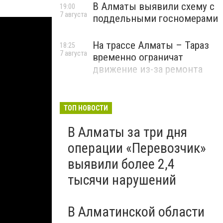
В Алматы выявили схему с
19:00
7 августа
поддельными госномерами
На трассе Алматы – Тараз
18:25
7 августа
временно ограничат
движение из-за ремонта
ТОП НОВОСТИ
В Алматы за три дня
операции «Перевозчик»
выявили более 2,4
тысячи нарушений
В Алматинской области