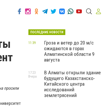
ПОСЛЕДНИЕ НОВОСТИ
аты
Гроза и ветер до 20 м/с
11:39
ожидаются в горах
ент
Алматинской области 9
августа
В Алматы открыли здание
17:23
Вчера
будущего Казахстанско-
Китайского центра
на просили
исследований
землетрясений
университет