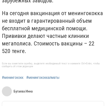
зарубежных заводов.
На сегодня вакцинация от менингококка
не входит в гарантированный объем
бесплатной медицинской помощи.
Прививки делают частные клиники
мегаполиса. Стоимость вакцины – 22
520 тенге.
Если вы заметили ошибку, выделите необходимый текст и нажмите Ctrl+Enter, чтобы
сообщить об этом редакции
#менингококк
#менингококкалматы
Бугаева Инна