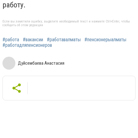
работу.
Если вы заметили ошибку, выделите необходимый текст и нажмите Ctrl+Enter, чтобы
сообщить об этом редакции
#работа
#вакансии
#работавалматы
#пенсионерыалматы
#работадляпенсионеров
Дуйсембаева Анастасия