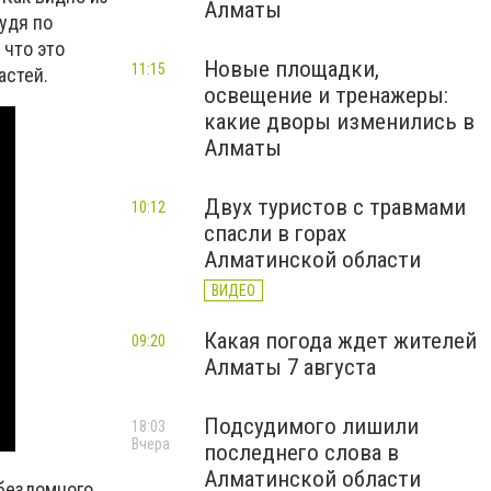
Алматы
удя по
 что это
Новые площадки,
11:15
астей.
освещение и тренажеры:
какие дворы изменились в
Алматы
Двух туристов с травмами
10:12
спасли в горах
Алматинской области
ВИДЕО
Какая погода ждет жителей
09:20
Алматы 7 августа
Подсудимого лишили
18:03
Вчера
последнего слова в
Алматинской области
 бездомного