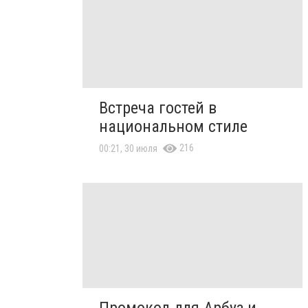
Встреча гостей в
национальном стиле
216
00:21, 30 июля
Промокод для Арбуз и