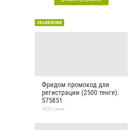
ОБЪЯВЛЕНИЯ
Фридом промокод для
регистрации (2500 тенге):
575851
18:39, 1 июня