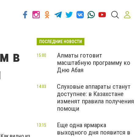
ПОСЛЕДНИЕ НОВОСТИ
м в
Алматы готовит
15:00
масштабную программу ко
и
Дню Абая
Слуховые аппараты станут
14:03
доступнее: в Казахстане
изменят правила получения
помощи
Еще одна ярмарка
13:15
выходного дня появится в
 Как видно из