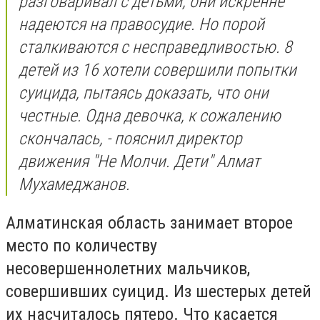
разговаривал с детьми, они искренне
надеются на правосудие. Но порой
сталкиваются с несправедливостью. 8
детей из 16 хотели совершили попытки
суицида, пытаясь доказать, что они
честные. Одна девочка, к сожалению
скончалась, - пояснил директор
движения "Не Молчи. Дети" Алмат
Мухамеджанов.
Алматинская область занимает второе
место по количеству
несовершеннолетних мальчиков,
совершивших суицид. Из шестерых детей
их насчиталось пятеро. Что касается