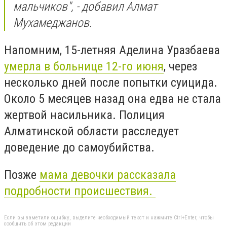
мальчиков", - добавил Алмат
Мухамеджанов.
Напомним, 15-летняя Аделина Уразбаева
умерла в больнице 12-го июня
, через
несколько дней после попытки суицида.
Около 5 месяцев назад она едва не стала
жертвой насильника. Полиция
Алматинской области расследует
доведение до самоубийства.
Позже
мама девочки рассказала
подробности происшествия.
Если вы заметили ошибку, выделите необходимый текст и нажмите Ctrl+Enter, чтобы
сообщить об этом редакции