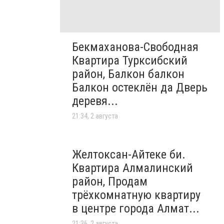
Бекмаханова-Свободная
Квартира Турксибский
район, Балкон балкон
Балкон остеклён да Дверь
деревя...
21:34, 2 августа
Желтоксан-Айтеке би.
Квартира Алмалинский
район, Продам
трёхкомнатную квартиру
в центре города Алмат...
21:36, 2 августа