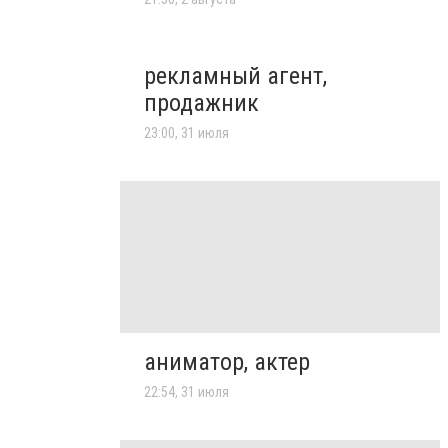
рекламный агент,
продажник
23:00, 31 июля
аниматор, актер
22:54, 31 июля