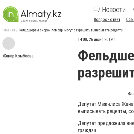
Новости
Вопрос - ответ
Объ
Главная
Фельдшерам скорой помощи могут разрешить выписывать рецепты
14:00, 26 июня 2019 г.
Фельдше
Жанар Комбаева
разреши
Фо
Депутат Мажилиса Жана
выписывать рецепты, с
Депутат предложила вн
граждан.