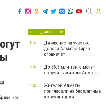
ПОСЛЕДНИЕ НОВОСТИ
огут
Движение на участке
15:16
дороги Алматы-Тараз
ты
ограничат
До 86,5 млн тенге могут
13:30
получить жители Алматы
щи
Жителей Алматы
11:32
пригласили на бесплатные
консультации
обращениях