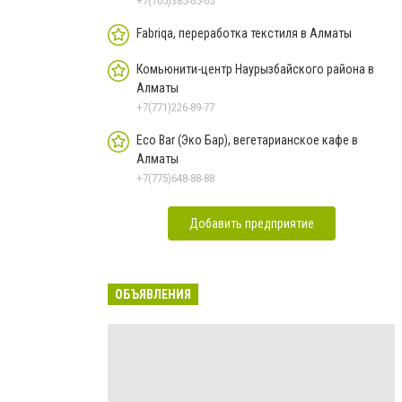
+7(705)385-65-65
Fabriqa, переработка текстиля в Алматы
Комьюнити-центр Наурызбайского района в
Алматы
+7(771)226-89-77
Eco Bar (Эко Бар), вегетарианское кафе в
Алматы
+7(775)648-88-88
Добавить предприятие
ОБЪЯВЛЕНИЯ