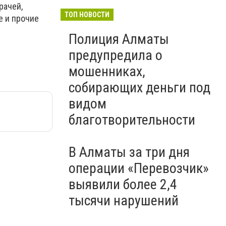
рачей,
ТОП НОВОСТИ
е и прочие
Полиция Алматы
предупредила о
мошенниках,
собирающих деньги под
видом
благотворительности
В Алматы за три дня
операции «Перевозчик»
выявили более 2,4
тысячи нарушений