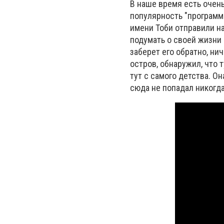
В наше время есть очен
популярность "программ
имени Тоби отправили на
подумать о своей жизни
заберет его обратно, ни
остров, обнаружил, что 
тут с самого детства. Он
сюда не попадал никогда