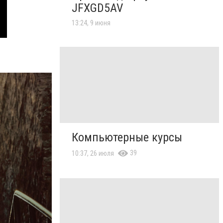
JFXGD5AV
13:24, 9 июня
Компьютерные курсы
39
10:37, 26 июля