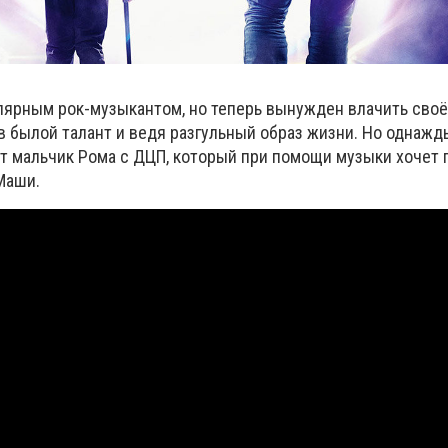
лярным рок-музыкантом, но теперь вынужден влачить сво
 былой талант и ведя разгульный образ жизни. Но однажды
ит мальчик Рома с ДЦП, который при помощи музыки хочет 
Маши.