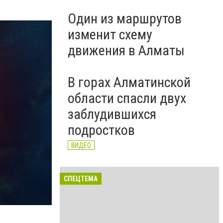
Один из маршрутов
изменит схему
движения в Алматы
В горах Алматинской
области спасли двух
заблудившихся
подростков
ВИДЕО
СПЕЦТЕМА