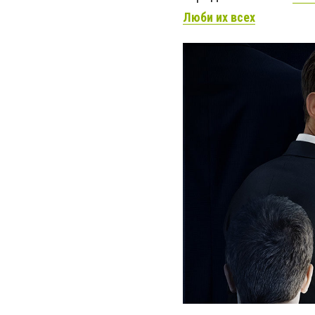
Люби их всех