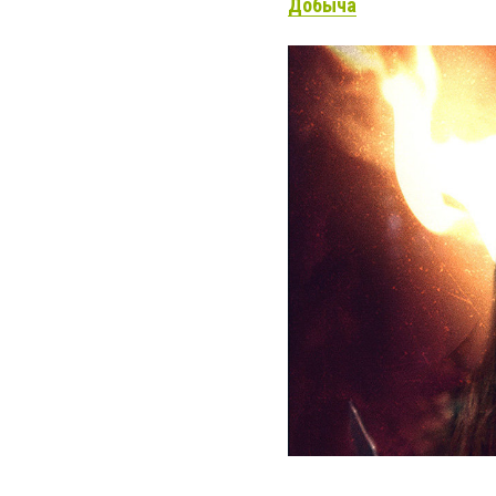
Добыча