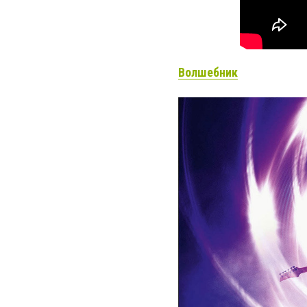
Волшебник