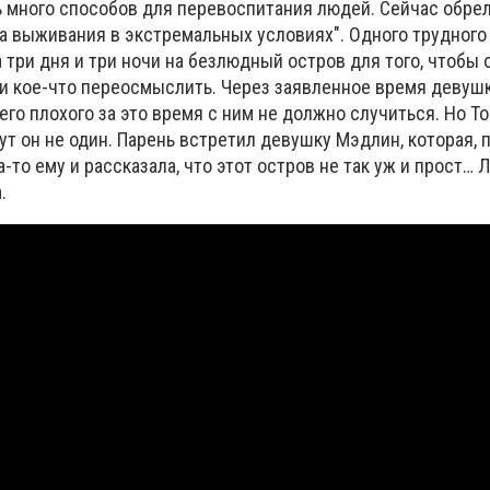
ь много способов для перевоспитания людей. Сейчас обре
а выживания в экстремальных условиях". Одного трудного
 три дня и три ночи на безлюдный остров для того, чтобы 
 и кое-что переосмыслить. Через заявленное время девушк
чего плохого за это время с ним не должно случиться. Но Т
тут он не один. Парень встретил девушку Мэдлин, которая, п
а-то ему и рассказала, что этот остров не так уж и прост…
.