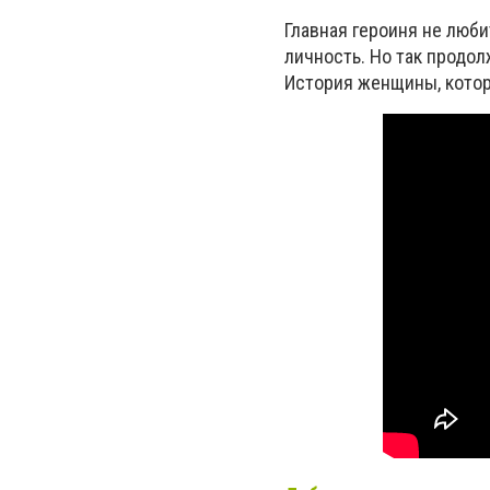
Главная героиня не люби
личность. Но так продол
История женщины, котора