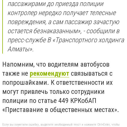
пассажирами до приезда полиции
контролер нередко получает телесные
повреждения, а сам пассажир зачастую
остается безнаказанным», - сообщили в
пресс-службе В «Транспортного холдинга
Алматы».
Напомним, что водителям автобусов
также не
рекомендуют
связываться с
попрошайками. К ответственности их
могут привлечь только сотрудники
полиции по статье 449 КРКобАП
«Приставание в общественных местах».
Если вы заметили ошибку, выделите необходимый текст и нажмите Ctrl+Enter, чтобы