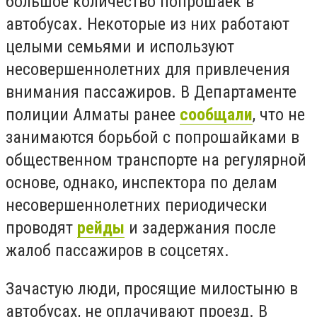
большое количество попрошаек в
автобусах. Некоторые из них работают
целыми семьями и используют
несовершеннолетних для привлечения
внимания пассажиров. В Департаменте
полиции Алматы ранее
сообщали
, что не
занимаются борьбой с попрошайками в
общественном транспорте на регулярной
основе, однако, инспектора по делам
несовершеннолетних периодически
проводят
рейды
и задержания после
жалоб пассажиров в соцсетях.
Зачастую люди, просящие милостыню в
автобусах, не оплачивают проезд. В