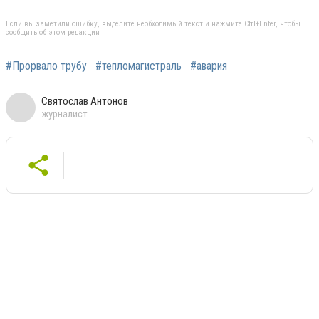
Если вы заметили ошибку, выделите необходимый текст и нажмите Ctrl+Enter, чтобы
сообщить об этом редакции
#Прорвало трубу
#тепломагистраль
#авария
Святослав Антонов
журналист