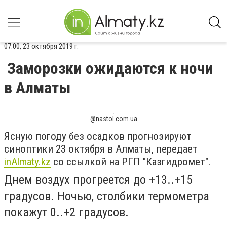
07:00, 23 октября 2019 г.
Заморозки ожидаются к ночи
в Алматы
@nastol.com.ua
Ясную погоду без осадков прогнозируют
синоптики 23 октября в Алматы, передает
inAlmaty.kz
со ссылкой на РГП "Казгидромет".
Днем воздух прогреется до +13..+15
градусов. Ночью, столбики термометра
покажут 0..+2 градусов.