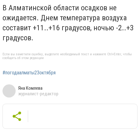
В Алматинской области осадков не
ожидается. Днем температура воздуха
составит +11..+16 градусов, ночью -2..+3
градусов.
Если вы заметили ошибку, выделите необходимый текст и нажмите Ctrl+Enter, чтобы
сообщить об этом редакции
#погодаалматы23октября
Яна Комлева
журналист-редактор