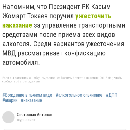
Напомним, что Президент РК Касым-
Жомарт Токаев поручил
ужесточить
наказание
за управление транспортными
средствами после приема всех видов
алкоголя. Среди вариантов ужесточения
МВД рассматривает конфискацию
автомобиля.
Если вы заметили ошибку, выделите необходимый текст и нажмите Ctrl+Enter, чтобы
сообщить об этом редакции
#Вождение в пьяном виде
#алкогольное опьянение
#ДТП
#аварии
#наказание
Святослав Антонов
журналист