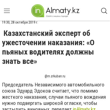
19:30, 28 октября 2019 г.
Казахстанский эксперт об
ужесточении наказания: «О
пьяных водителях должны
знать все»
@m.zrkuban.ru
Председатель Независимого автомобильного
союза Эдуард Эдоков считает, что помимо
жесткого наказания, случаи пьяного вождения
нужно подвергать широкой огласке, чтобы
застыдить виновных, передает
inAlmaty.kz
.