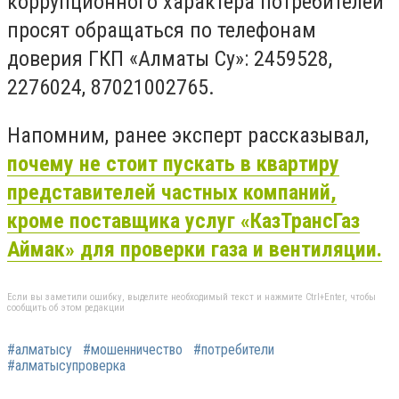
коррупционного характера потребителей
просят обращаться по телефонам
доверия ГКП «Алматы Су»: 2459528,
2276024, 87021002765.
Напомним, ранее эксперт рассказывал,
почему не стоит пускать в квартиру
представителей частных компаний,
кроме поставщика услуг «КазТрансГаз
Аймак» для проверки газа и вентиляции.
Если вы заметили ошибку, выделите необходимый текст и нажмите Ctrl+Enter, чтобы
сообщить об этом редакции
#алматысу
#мошенничество
#потребители
#алматысупроверка