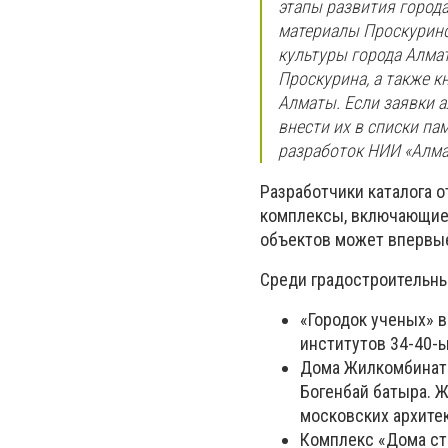
этапы развития города
материалы Проскурино
культуры города Алма
Проскурина, а также к
Алматы. Если заявки 
внести их в списки па
разработок НИИ «Алма
Разработчики каталога о
комплексы, включающие 
объектов может впервые
Среди градостроительны
«Городок ученых» 
институтов 34-40-ы
Дома Жилкомбинатов
Богенбай батыра. 
московских архите
Комплекс «Дома ст