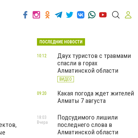
ПОСЛЕДНИЕ НОВОСТИ
Двух туристов с травмами
10:12
спасли в горах
Алматинской области
ВИДЕО
Какая погода ждет жителей
09:20
Алматы 7 августа
Подсудимого лишили
18:03
Вчера
ектов,
последнего слова в
Алматинской области
ые