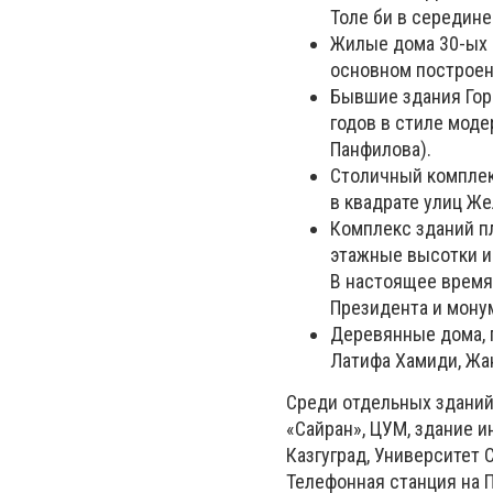
Толе би в середине
Жилые дома 30-ых г
основном построен
Бывшие здания Гор
годов в стиле моде
Панфилова).
Столичный комплек
в квадрате улиц Же
Комплекс зданий п
этажные высотки и
В настоящее время
Президента и мону
Деревянные дома, 
Латифа Хамиди, Жа
Среди отдельных зданий
«Сайран», ЦУМ, здание 
Казгуград, Университет 
Телефонная станция на 