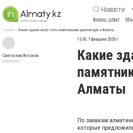
Новости
Вопрос - ответ
Объ
Главная
Какие здания могут стать памятниками архитектуры в Алматы
15:30, 7 февраля 2020 г.
Какие зд
Святослав Антонов
журналист
памятник
Алматы
По заявкам алматин
которые предложили 