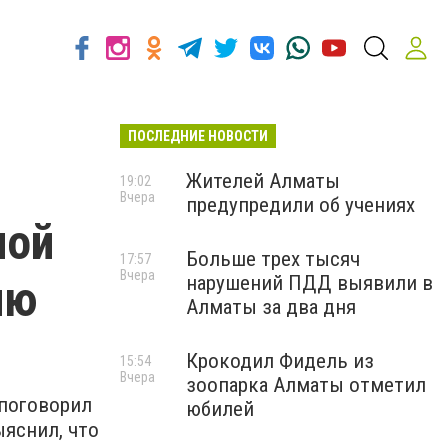
ПОСЛЕДНИЕ НОВОСТИ
Жителей Алматы
19:02
Вчера
предупредили об учениях
ной
Больше трех тысяч
17:57
Вчера
ию
нарушений ПДД выявили в
Алматы за два дня
Крокодил Фидель из
15:54
Вчера
зоопарка Алматы отметил
поговорил
юбилей
ыяснил, что