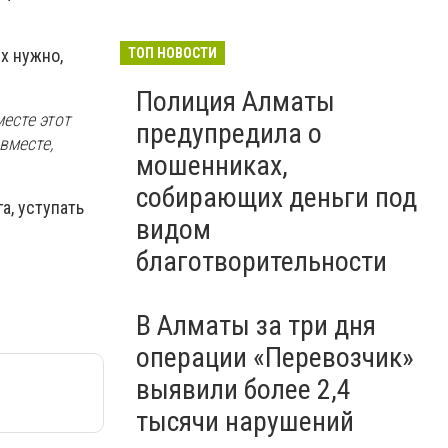
х нужно,
ТОП НОВОСТИ
Полиция Алматы
месте этот
предупредила о
вместе,
мошенниках,
собирающих деньги под
а, уступать
видом
благотворительности
В Алматы за три дня
операции «Перевозчик»
выявили более 2,4
тысячи нарушений