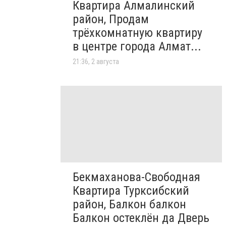
Квартира Алмалинский
район, Продам
трёхкомнатную квартиру
в центре города Алмат...
21:36, 2 августа
Бекмаханова-Свободная
Квартира Турксибский
район, Балкон балкон
Балкон остеклён да Дверь