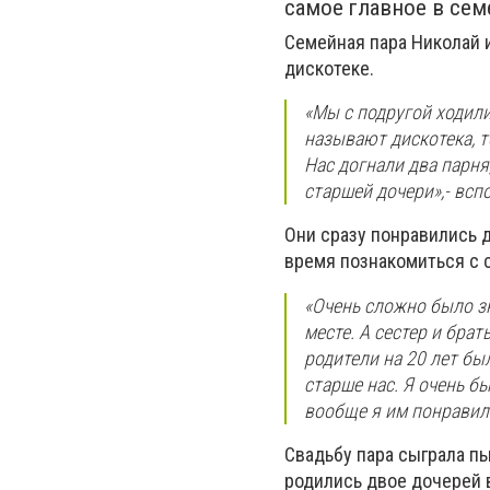
самое главное в се
Семейная пара Николай 
дискотеке.
«Мы с подругой ходили
называют дискотека, т
Нас догнали два парня
старшей дочери»,- вс
Они сразу понравились д
время познакомиться с 
«Очень сложно было зн
месте. А сестер и брат
родители на 20 лет бы
старше нас. Я очень бы
вообще я им понравил
Свадьбу пара сыграла пы
родились двое дочерей в