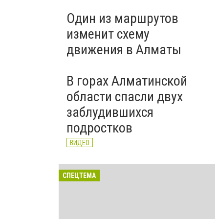
Один из маршрутов
изменит схему
движения в Алматы
В горах Алматинской
области спасли двух
заблудившихся
подростков
ВИДЕО
СПЕЦТЕМА