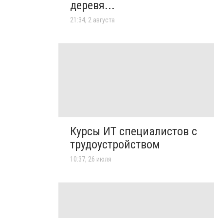
деревя...
21:34, 2 августа
Курсы ИТ специалистов с
трудоустройством
10:37, 26 июля