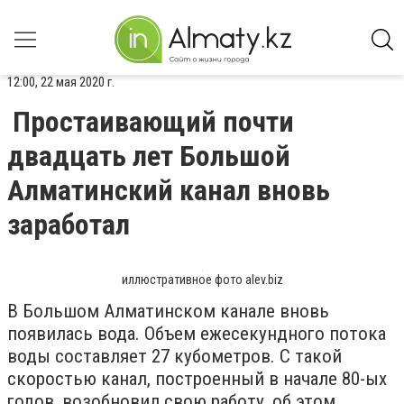
12:00, 22 мая 2020 г.
Простаивающий почти
двадцать лет Большой
Алматинский канал вновь
заработал
иллюстративное фото alev.biz
В Большом Алматинском канале вновь
появилась вода. Объем ежесекундного потока
воды составляет 27 кубометров. С такой
скоростью канал, построенный в начале 80-ых
годов, возобновил свою работу, об этом