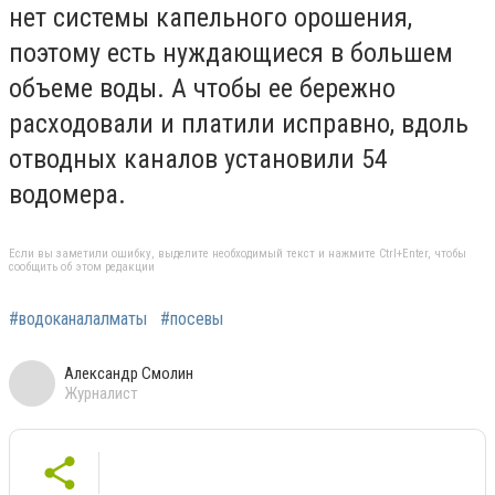
нет системы капельного орошения,
поэтому есть нуждающиеся в большем
объеме воды. А чтобы ее бережно
расходовали и платили исправно, вдоль
отводных каналов установили 54
водомера.
Если вы заметили ошибку, выделите необходимый текст и нажмите Ctrl+Enter, чтобы
сообщить об этом редакции
#водоканалалматы
#посевы
Александр Смолин
Журналист