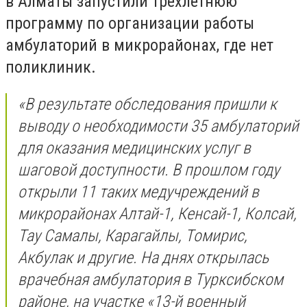
в Алматы запустили трехлетнюю
программу по организации работы
амбулаторий в микрорайонах, где нет
поликлиник.
«В результате обследования пришли к
выводу о необходимости 35 амбулаторий
для оказания медицинских услуг в
шаговой доступности.
В прошлом году
открыли 11 таких медучреждений в
микрорайонах Алтай-1, Кенсай-1, Колсай,
Тау Самалы, Карагайлы, Томирис,
Акбулак и другие. На днях открылась
врачебная амбулатория в Турксибском
районе, на участке «13-й военный