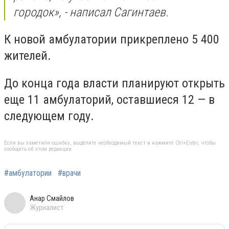
городок», - написал Сагинтаев.
К новой амбулатории прикреплено 5 400
жителей.
До конца года власти планируют открыть
еще 11 амбулаторий, оставшиеся 12 — в
следующем году.
Если вы заметили ошибку, выделите необходимый текст и нажмите Ctrl+Enter, чтобы
сообщить об этом редакции
#амбулатории
#врачи
Анар Смайлов
Журналист