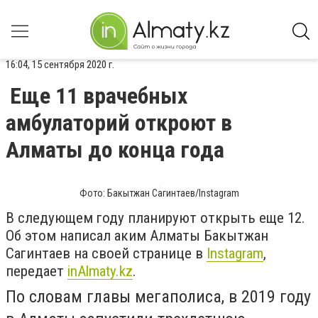
16:04, 15 сентября 2020 г.
Еще 11 врачебных
амбулаторий откроют в
Алматы до конца года
Фото: Бакытжан Сагинтаев/Instagram
В следующем году планируют открыть еще 12.
Об этом написал аким Алматы Бакытжан
Сагинтаев на своей странице в
Instagram
,
передает
inAlmaty
.
kz
.
По словам главы мегаполиса, в 2019 году