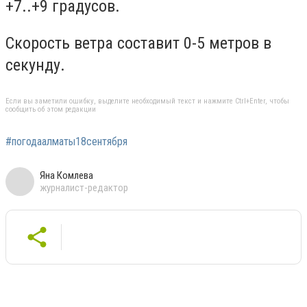
+7..+9 градусов.
Скорость ветра составит 0-5 метров в
секунду.
Если вы заметили ошибку, выделите необходимый текст и нажмите Ctrl+Enter, чтобы
сообщить об этом редакции
#погодаалматы18сентября
Яна Комлева
журналист-редактор