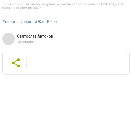
Если вы заметили ошибку, выделите необходимый текст и нажмите Ctrl+Enter, чтобы
сообщить об этом редакции
#озеро
#парк
#Жас Канат
Святослав Антонов
журналист