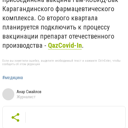
Карагандинского фармацевтического
комплекса. Со второго квартала
планируется подключить к процессу
вакцинации препарат отечественного
производства -
QazCovid-In
.
Если вы заметили ошибку, выделите необходимый текст и нажмите Ctrl+Enter, чтобы
сообщить об этом редакции
#медицина
Анар Смайлов
Журналист