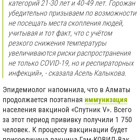
категорий 21-30 лет и 40-49 лет. Горожан
убедительно призываем по возможности
не посещать места скопления людей,
учитывая и тот факт, что с учётом
резкого снижения температуры
увеличиваются риски распространения
не только COVID-19, но и респираторных
инфекций», - сказала Асель Калыкова.
Эпидемиолог напомнила, что в Алматы
продолжается поэтапная
иммунизация
населения вакциной «Спутник V». Всего
за этот период прививку получили 1 750
человек. К процессу вакцинации будет
присоединена вакцина Гам-КОВИД-Вак