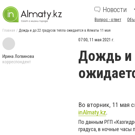
Новости
Вопрос - ответ
Объ
Главная
Дождь и до 22 градусов тепла ожидается в Алматы 11 мая
07:00, 11 мая 2021 г.
Дождь и 
Ирина Логвинова
корреспондент
ожидаетс
Во вторник, 11 мая 
inAlmaty.kz
.
По данным РГП «Казгидр
градуса, в ночные часы 