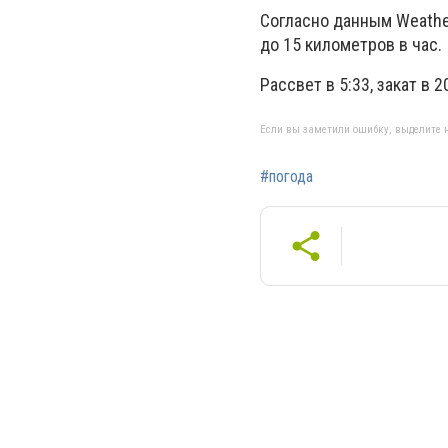
Согласно данным Weathe
до 15 километров в час.
Рассвет в 5:33, закат в 
Если вы заметили ошибку, выделите н
#погода