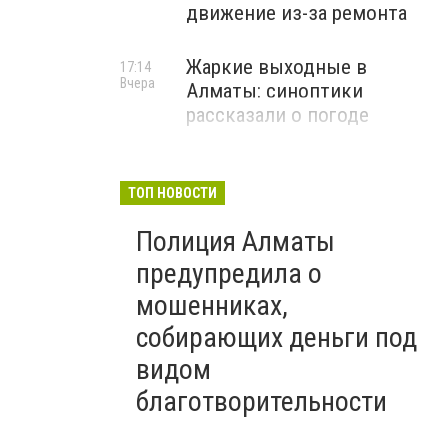
движение из-за ремонта
Жаркие выходные в
17:14
Вчера
Алматы: синоптики
рассказали о погоде
ТОП НОВОСТИ
Полиция Алматы
предупредила о
мошенниках,
собирающих деньги под
видом
благотворительности