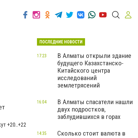
ПОСЛЕДНИЕ НОВОСТИ
В Алматы открыли здание
17:23
будущего Казахстанско-
Китайского центра
исследований
землетрясений
В Алматы спасатели нашли
16:04
ет
двух подростков,
заблудившихся в горах
ут +20..+22
Сколько стоит валюта в
14:35