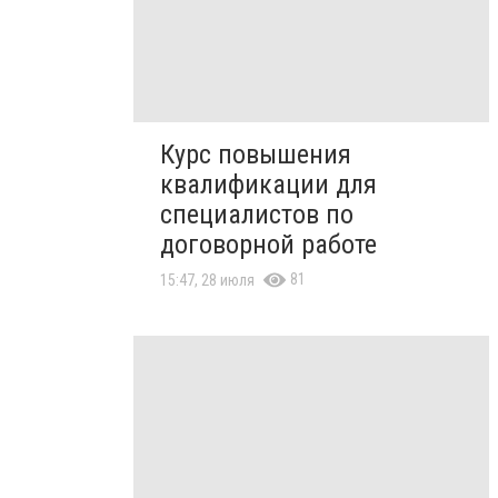
Курс повышения
квалификации для
специалистов по
договорной работе
81
15:47, 28 июля