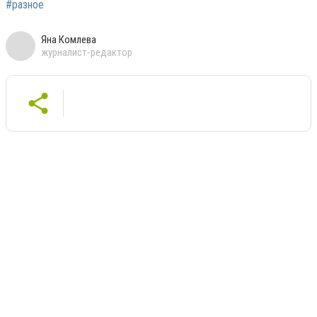
#разное
Яна Комлева
журналист-редактор