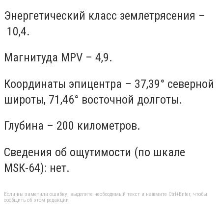
Энергетический класс землетрясения –
10,4.
Магнитуда MPV – 4,9.
Координаты эпицентра – 37,39° северной
широты, 71,46° восточной долготы.
Глубина – 200 километров.
Сведения об ощутимости (по шкале
МSК-64): нет.
Если вы заметили ошибку, выделите необходимый текст и нажмите Ctrl+Enter, чтобы
сообщить об этом редакции