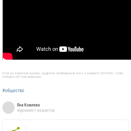
Если вы заметили ошибку, выделите необходимый текст и нажмите Ctrl+Enter, чтобы
сообщить об этом редакции
#общество
Яна Комлева
журналист-редактор