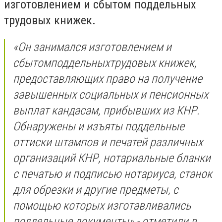
изготовлением и сбытом поддельных
трудовых книжек.
«
Он занимался изготовлением и
сбытом
поддельных
трудовых книжек,
предоставляющих право на получение
завышенных социальных и пенсионных
выплат кандасам, прибывших из КНР.
О
бнаружены и изъяты поддельные
оттиски штампов и печатей различных
организаций КНР, нотариальные бланки
с печатью и подписью нотариуса, станок
для обрезки и другие предметы, с
помощью которых изготавливались
поддельные документы
»,- отметили в