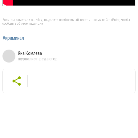
Если вы заметили ошибку, выделите необходимый текст и нажмите Ctrl+Enter, чтобы
сообщить об этом редакции
#криминал
Яна Комлева
журналист-редактор