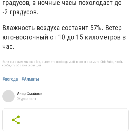
градусов, в ночные часы похолодает до
-2 градусов.
Влажность воздуха составит 57%. Ветер
юго-восточный от 10 до 15 километров в
час.
Если вы заметили ошибку, выделите необходимый текст и нажмите Ctrl+Enter, чтобы
сообщить об этом редакции
#погода
#Алматы
Анар Смайлов
Журналист