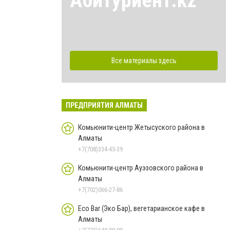
Абитуриент.kz
Все материалы здесь
ПРЕДПРИЯТИЯ АЛМАТЫ
Комьюнити-центр Жетысуского района в
Алматы
+7(708)334-45-39
Комьюнити-центр Ауэзовского района в
Алматы
+7(702)066-27-86
Eco Bar (Эко Бар), вегетарианское кафе в
Алматы