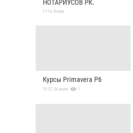
НОТАРИУСОВ РК.
17:16, Вчера
Курсы Primavera P6
7
10:37, 26 июля