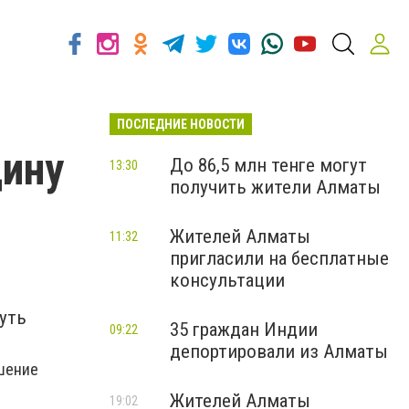
ПОСЛЕДНИЕ НОВОСТИ
дину
До 86,5 млн тенге могут
13:30
получить жители Алматы
Жителей Алматы
11:32
пригласили на бесплатные
консультации
уть
35 граждан Индии
09:22
депортировали из Алматы
ушение
Жителей Алматы
19:02