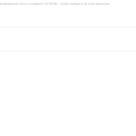
еобходимый текст и нажмите Ctrl+Enter, чтобы сообщить об этом редакции