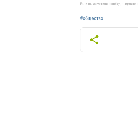
Если вы заметили ошибку, выделите н
#общество