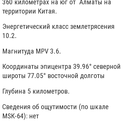
360 километрах на юг от Алматы на
территории Китая.
Энергетический класс землетрясения
10.2.
Магнитуда MPV 3.6.
Координаты эпицентра 39.96° северной
широты 77.05° восточной долготы
Глубина 5 километров.
Сведения об ощутимости (по шкале
МSК-64): нет