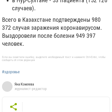
в Нур-Султане - 53 пациента (152 126
случаев).
Всего в Казахстане подтверждены 980
372 случая заражения коронавирусом.
Выздоровели после болезни 949 397
человек.
Если вы заметили ошибку, выделите необходимый текст и нажмите Ctrl+Enter, чтобы
сообщить об этом редакции
#здоровье
Яна Комлева
журналист-редактор